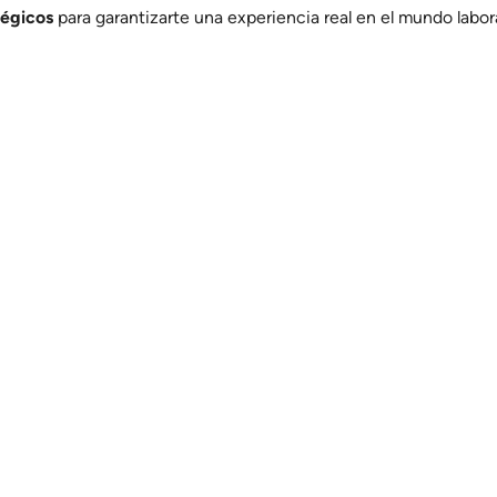
tégicos
para garantizarte una experiencia real en el mundo labora