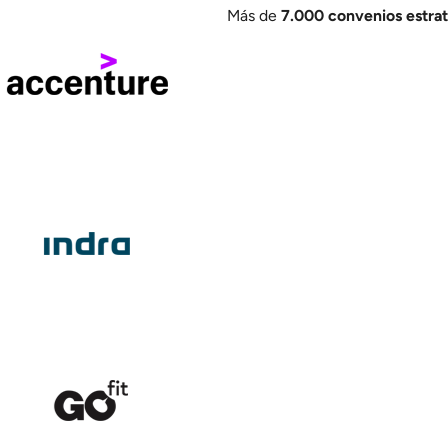
Más de
7
.000 convenios estra