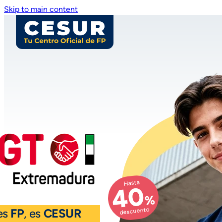
Skip to main content
Hasta
40
%
descuento
 es
FP
, es
CESUR