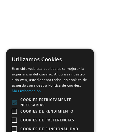
Utilizamos Cookies
Este sitio web usa cookies para mejorar la
experiencia del usuario. Al utilizar nuestro
sitio web, usted acepta todas las cookies de
acuerdo con nuestra Política de cookies.
Más información
COOKIES ESTRICTAMENTE
NECESARIAS
COOKIES DE RENDIMIENTO
COOKIES DE PREFERENCIAS
COOKIES DE FUNCIONALIDAD