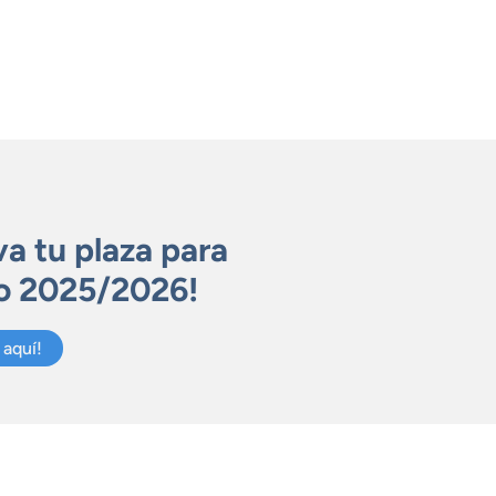
va tu plaza para
so 2025/2026!
 aquí!