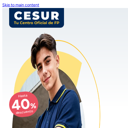
Skip to main content
Hasta
40
%
descuento