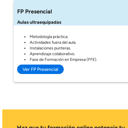
FP Presencial
Aulas ultraequipadas
Metodología práctica.
Actividades fuera del aula.
Instalaciones punteras.
Aprendizaje colaborativo.
Fase de Formación en Empresa (FFE).
Ver FP Presencial
Haz que tu formación online potencie tu