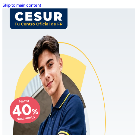
Skip to main content
Hasta
40
%
descuento