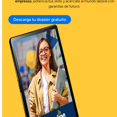
empresas
, potencia tus skills y acércate al mundo laboral con
garantías de futuro.
Descarga tu dossier gratuito