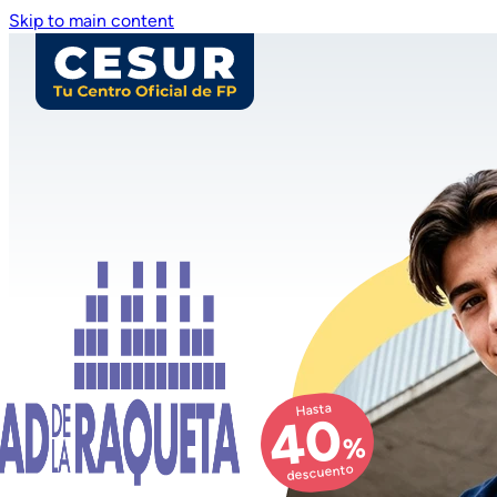
Skip to main content
Hasta
40
%
descuento