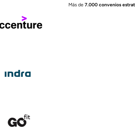
Más de
7
.000 convenios estra