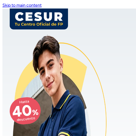
Skip to main content
Hasta
40
%
descuento