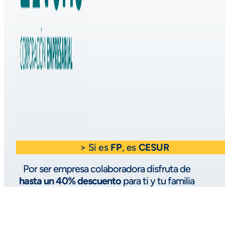
> Si es
FP
, es
CESUR
Por ser empresa colaboradora disfruta de
hasta un 40% descuento
para ti y tu familia