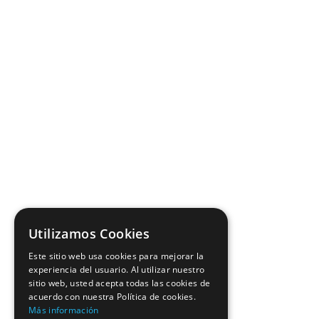
Utilizamos Cookies
Este sitio web usa cookies para mejorar la
experiencia del usuario. Al utilizar nuestro
sitio web, usted acepta todas las cookies de
acuerdo con nuestra Política de cookies.
Más información