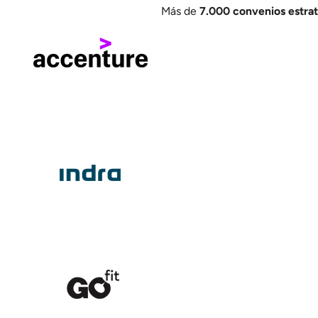
Más de
7
.000 convenios estra